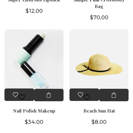
Bag
$
12.00
$
70.00
Nail Polish Makeup
Beach Sun Hat
$
34.00
$
8.00