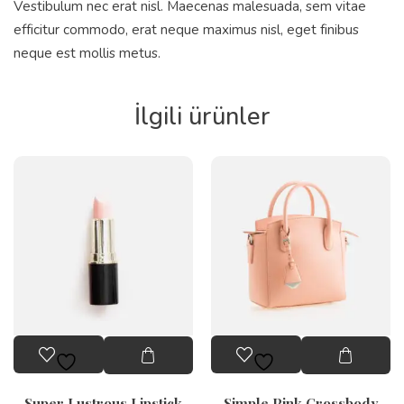
Vestibulum nec erat nisl. Maecenas malesuada, sem vitae
efficitur commodo, erat neque maximus nisl, eget finibus
neque est mollis metus.
İlgili ürünler
Super Lustrous Lipstick
Simple Pink Crossbody